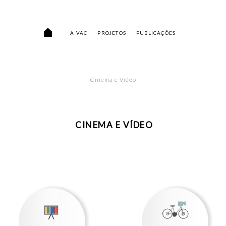
A VAC
PROJETOS
PUBLICAÇÕES
Cinema e Vídeo
CINEMA E VÍDEO