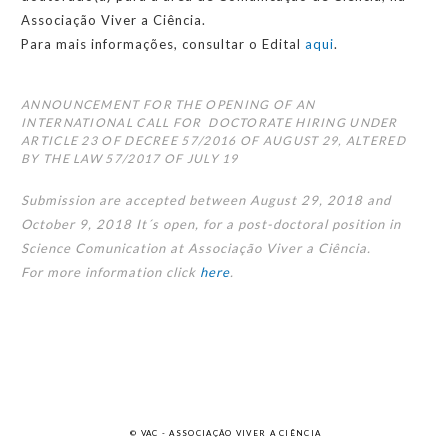
Associação Viver a Ciência.
Para mais informações, consultar o Edital
aqui
.
ANNOUNCEMENT FOR THE OPENING OF AN
INTERNATIONAL CALL FOR DOCTORATE HIRING UNDER
ARTICLE 23 OF DECREE 57/2016 OF AUGUST 29, ALTERED
BY THE LAW 57/2017 OF JULY 19
Submission are accepted between August 29, 2018 and
October 9, 2018 It´s open, for a post-doctoral position in
Science Comunication at Associação Viver a Ciência.
For more information click
here
.
© VAC - ASSOCIAÇÃO VIVER A CIÊNCIA