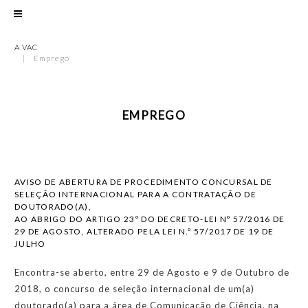
A VAC
Emprego
EMPREGO
AVISO DE ABERTURA DE PROCEDIMENTO CONCURSAL DE
SELEÇÃO INTERNACIONAL PARA A CONTRATAÇÃO DE
DOUTORADO(A),
AO ABRIGO DO ARTIGO 23º DO DECRETO-LEI Nº 57/2016 DE
29 DE AGOSTO, ALTERADO PELA LEI N.º 57/2017 DE 19 DE
JULHO
Encontra-se aberto, entre 29 de Agosto e 9 de Outubro de
2018, o concurso de seleção internacional de um(a)
doutorado(a) para a área de Comunicação de Ciência, na