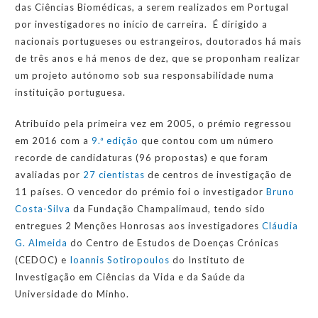
das Ciências Biomédicas, a serem realizados em Portugal
por investigadores no início de carreira. É dirigido a
nacionais portugueses ou estrangeiros, doutorados há mais
de três anos e há menos de dez, que se proponham realizar
um projeto autónomo sob sua responsabilidade numa
instituição portuguesa.
Atribuído pela primeira vez em 2005, o prémio regressou
em 2016 com a
9.ª edição
que contou com um número
recorde de candidaturas (96 propostas) e que foram
avaliadas por
27 cientistas
de centros de investigação de
11 países. O vencedor do prémio foi o investigador
Bruno
Costa-Silva
da Fundação Champalimaud, tendo sido
entregues 2 Menções Honrosas aos investigadores
Cláudia
G. Almeida
do Centro de Estudos de Doenças Crónicas
(CEDOC) e
Ioannis Sotiropoulos
do Instituto de
Investigação em Ciências da Vida e da Saúde da
Universidade do Minho.