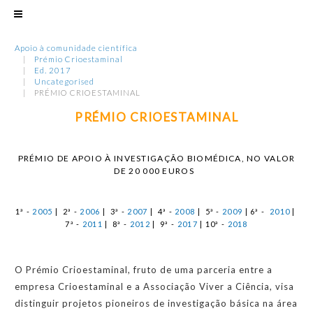
Apoio à comunidade científica
Prémio Crioestaminal
Ed. 2017
Uncategorised
PRÉMIO CRIOESTAMINAL
PRÉMIO CRIOESTAMINAL
PRÉMIO DE APOIO À INVESTIGAÇÃO BIOMÉDICA, NO VALOR
DE 20 000 EUROS
1ª -
2005
| 2ª -
2006
| 3ª -
2007
| 4ª -
2008
| 5ª -
2009
| 6ª -
2010
|
7ª -
2011
| 8ª -
2012
|
9ª -
2017
| 10ª -
2018
O Prémio Crioestaminal, fruto de uma parceria entre a
empresa Crioestaminal e a Associação Viver a Ciência, visa
distinguir projetos pioneiros de investigação básica na área