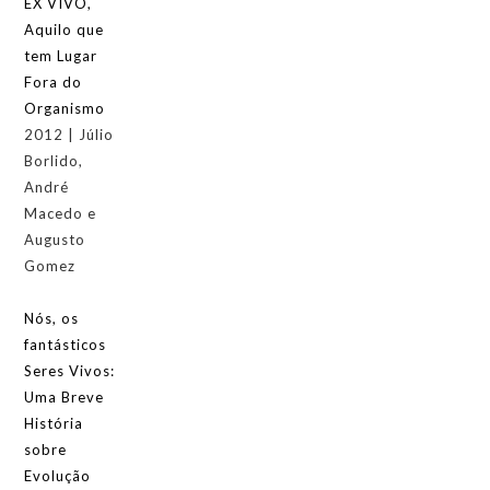
EX VIVO,
-
Aquilo que
-
tem Lugar
-
Fora do
-
Organismo
-
2012 | Júlio
-
Borlido,
-
André
-
Macedo e
-
Augusto
-
Gomez
Nós, os
fantásticos
Seres Vivos:
Uma Breve
História
sobre
Evolução