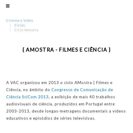
Cinema e Vídeo
Ciclos
Ciclo Amostra
{ AMOSTRA - FILMES E CIÊNCIA }
A VAC organizou em 2013 o ciclo AMostra | Filmes e
Ciência, no âmbito do
Congresso de Comunicação de
Ciência SciCom 2013
, a exibição de mais 40 trabalhos
audiovisuais de ciência, produzidos em Portugal entre
2003-2013, desde longas-metragens documentais a vídeos
educativos e episódios de séries televisivas.