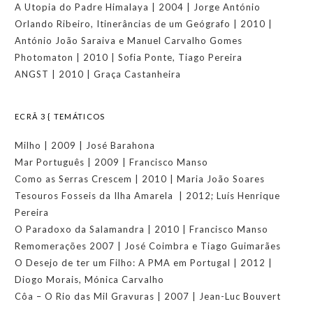
A Utopia do Padre Himalaya | 2004 | Jorge António
Orlando Ribeiro, Itinerâncias de um Geógrafo | 2010 |
António João Saraiva e Manuel Carvalho Gomes
Photomaton | 2010 | Sofia Ponte, Tiago Pereira
ANGST | 2010 | Graça Castanheira
ECRÃ 3 { TEMÁTICOS
Milho | 2009 | José Barahona
Mar Português | 2009 | Francisco Manso
Como as Serras Crescem | 2010 | Maria João Soares
Tesouros Fosseis da Ilha Amarela | 2012; Luís Henrique
Pereira
O Paradoxo da Salamandra | 2010 | Francisco Manso
Remomerações 2007 | José Coimbra e Tiago Guimarães
O Desejo de ter um Filho: A PMA em Portugal | 2012 |
Diogo Morais, Mónica Carvalho
Côa – O Rio das Mil Gravuras | 2007 | Jean-Luc Bouvert