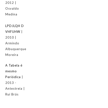
2012 |
Osvaldo
Medina
LPDJLQH D
VHFUHW
|
2010 |
Armindo
Albuquerque
Moreira
A Tabela é
mesmo
Periódica
|
2013 -
Antestreia |
Rui Brás
--------------