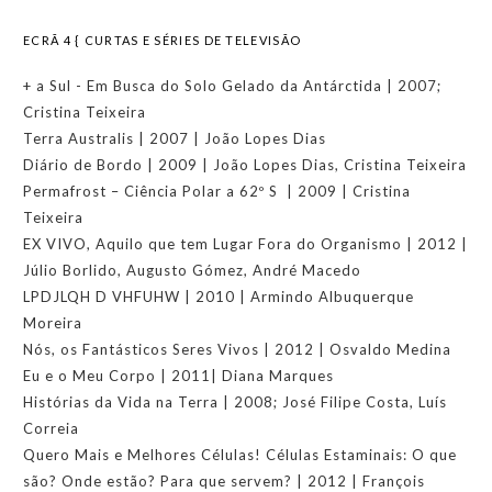
ECRÃ 4 { CURTAS E SÉRIES DE TELEVISÃO
+ a Sul - Em Busca do Solo Gelado da Antárctida | 2007;
Cristina Teixeira
Terra Australis | 2007 | João Lopes Dias
Diário de Bordo | 2009 | João Lopes Dias, Cristina Teixeira
Permafrost – Ciência Polar a 62º S | 2009 | Cristina
Teixeira
EX VIVO, Aquilo que tem Lugar Fora do Organismo | 2012 |
Júlio Borlido, Augusto Gómez, André Macedo
LPDJLQH D VHFUHW | 2010 | Armindo Albuquerque
Moreira
Nós, os Fantásticos Seres Vivos | 2012 | Osvaldo Medina
Eu e o Meu Corpo | 2011| Diana Marques
Histórias da Vida na Terra | 2008; José Filipe Costa, Luís
Correia
Quero Mais e Melhores Células! Células Estaminais: O que
são? Onde estão? Para que servem? | 2012 | François