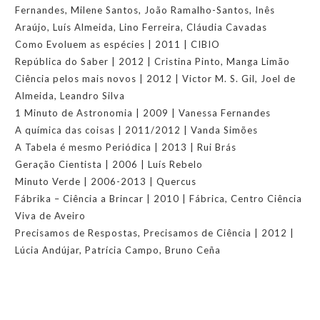
Fernandes, Milene Santos, João Ramalho-Santos, Inês
Araújo, Luís Almeida, Lino Ferreira, Cláudia Cavadas
Como Evoluem as espécies | 2011 | CIBIO
República do Saber | 2012 | Cristina Pinto, Manga Limão
Ciência pelos mais novos | 2012 | Victor M. S. Gil, Joel de
Almeida, Leandro Silva
1 Minuto de Astronomia | 2009 | Vanessa Fernandes
A química das coisas | 2011/2012 | Vanda Simões
A Tabela é mesmo Periódica | 2013 | Rui Brás
Geração Cientista | 2006 | Luís Rebelo
Minuto Verde | 2006-2013 | Quercus
Fábrika – Ciência a Brincar | 2010 | Fábrica, Centro Ciência
Viva de Aveiro
Precisamos de Respostas, Precisamos de Ciência | 2012 |
Lúcia Andújar, Patrícia Campo, Bruno Ceña